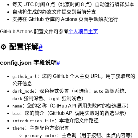
每天 UTC 时间 0 点（北京时间 8 点）自动运行编译脚本
自动将生成的静态文件提交到当前分支
支持在 GitHub 仓库的 Actions 页面手动触发运行
GitHub Actions 配置文件可参考
个人项目主页
⚙️ 配置详解
#
config.json 字段说明
#
：您的 GitHub 个人主页 URL，用于获取您的
github_url
公开信息
：深色模式设置（可选值：
跟随系统、
dark_mode
auto
强制深色、
强制浅色）
dark
light
：您的名称（GitHub API 调用失败时的备选显示）
name
：您的简介（GitHub API 调用失败时的备选显示）
bio
：本地介绍文件路径
introduction_file
：主题配色方案配置
theme
：主色调（用于按钮、重点内容等）
primary_color