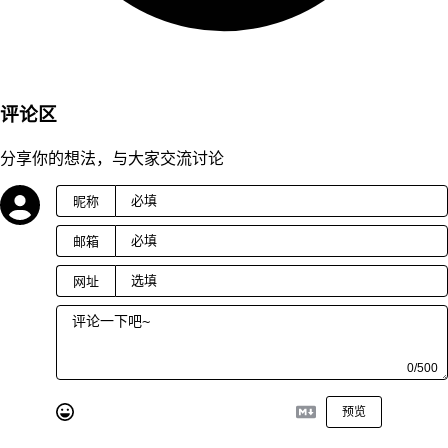
评论区
分享你的想法，与大家交流讨论
昵称
邮箱
网址
0/500
预览
发送