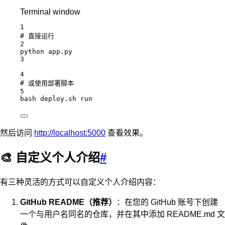
Terminal window
1
# 直接运行
2
python
app.py
3
4
# 或使用部署脚本
5
bash
deploy.sh
run
然后访问
http://localhost:5000
查看效果。
🎨 自定义个人介绍
#
有三种灵活的方式可以自定义个人介绍内容：
GitHub README（推荐）
：在您的 GitHub 账号下创建
一个与用户名同名的仓库，并在其中添加 README.md 文