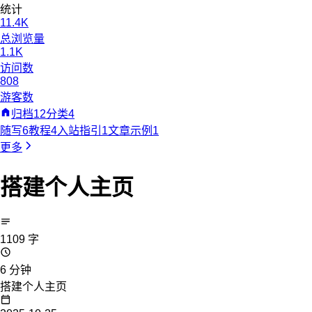
统计
11.4K
总浏览量
1.1K
访问数
808
游客数
归档
12
分类
4
随写
6
教程
4
入站指引
1
文章示例
1
更多
搭建个人主页
1109 字
6 分钟
搭建个人主页