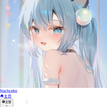
Nachceko
主页
文章