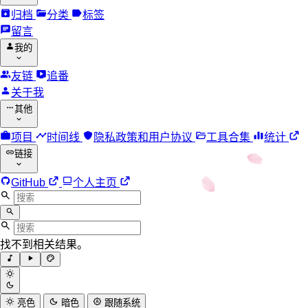
归档
分类
标签
留言
我的
友链
追番
关于我
其他
项目
时间线
隐私政策和用户协议
工具合集
统计
链接
GitHub
个人主页
找不到相关结果。
亮色
暗色
跟随系统