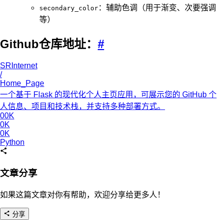
：辅助色调（用于渐变、次要强调
secondary_color
等）
Github仓库地址：
#
SRInternet
/
Home_Page
一个基于 Flask 的现代化个人主页应用，可展示您的 GitHub 个
人信息、项目和技术栈，并支持多种部署方式。
00K
0K
0K
Python
文章分享
如果这篇文章对你有帮助，欢迎分享给更多人！
分享