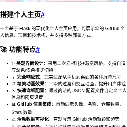
搭建个人主页
#
一个基于 Flask 的现代化个人主页应用，可展示您的 GitHub 个
人信息、项目和技术栈，并支持多种部署方式。
🚀 功能特点
#
✨
美观界面设计
：采用二次元+科技+渐变风格，支持自适
应深色/浅色模式切换
📱
完全响应式
：完美适配从手机到桌面的各种屏幕尺寸
🎨
精美动画效果
：平滑的过渡和交互动画，提升用户体验
🔧
快速详细配置
：通过简洁的 JSON 配置文件自定义个人
信息和网页设置
📊
GitHub 信息集成
：自动展示头像、名称、仓库数量、
Stars 数量
📈
活动数据可视化
：直观展示 GitHub 活动轨迹和趋势