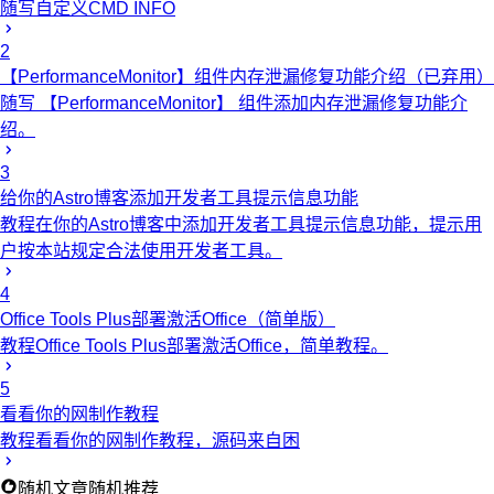
随写
自定义CMD INFO
2
【PerformanceMonitor】组件内存泄漏修复功能介绍（已弃用）
随写
【PerformanceMonitor】 组件添加内存泄漏修复功能介
绍。
3
给你的Astro博客添加开发者工具提示信息功能
教程
在你的Astro博客中添加开发者工具提示信息功能，提示用
户按本站规定合法使用开发者工具。
4
Office Tools Plus部署激活Office（简单版）
教程
Office Tools Plus部署激活Office，简单教程。
5
看看你的网制作教程
教程
看看你的网制作教程，源码来自困
随机文章
随机推荐