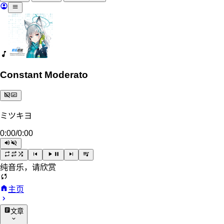
Constant Moderato
ミツキヨ
0:00
/
0:00
纯音乐，请欣赏
主页
文章