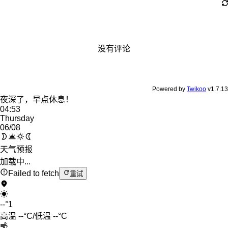
没有评论
Powered by
Twikoo
v1.7.13
夜深了，早点休息！
04:53
Thursday
06
/08
天气预报
加载中...
Failed to fetch
重试
--
°
1
高温
--
°C
/
低温
--
°C