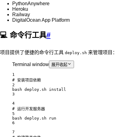
PythonAnywhere
Heroku
Railway
DigitalOcean App Platform
💻 命令行工具
#
项目提供了便捷的命令行工具
来管理项目：
deploy.sh
Terminal window
展开
收起
1
# 安装项目依赖
2
bash
deploy.sh
install
3
4
# 运行开发服务器
5
bash
deploy.sh
run
6
7