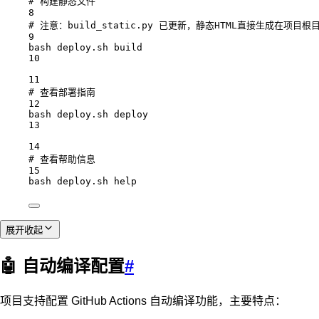
# 构建静态文件
8
# 注意：build_static.py 已更新，静态HTML直接生成在项目根
9
bash
deploy.sh
build
10
11
# 查看部署指南
12
bash
deploy.sh
deploy
13
14
# 查看帮助信息
15
bash
deploy.sh
help
展开
收起
🤖 自动编译配置
#
项目支持配置 GitHub Actions 自动编译功能，主要特点：