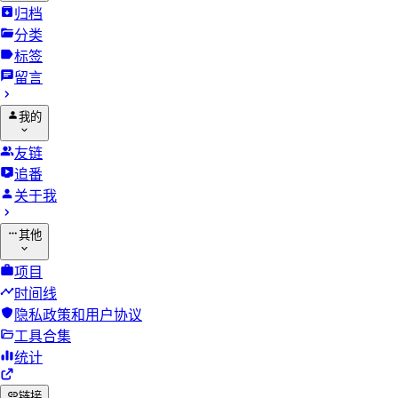
归档
分类
标签
留言
我的
友链
追番
关于我
其他
项目
时间线
隐私政策和用户协议
工具合集
统计
链接