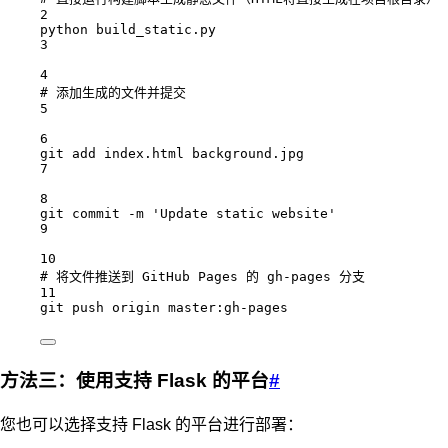
2
python
build_static.py
3
4
# 添加生成的文件并提交
5
6
git
add
index.html
background.jpg
7
8
git
commit
-m
'Update static website'
9
10
# 将文件推送到 GitHub Pages 的 gh-pages 分支
11
git
push
origin
master:gh-pages
方法三：使用支持 Flask 的平台
#
您也可以选择支持 Flask 的平台进行部署：