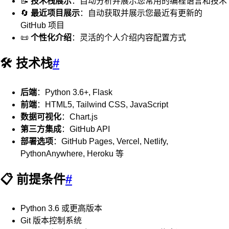
📝
技术栈展示
：自动分析并展示您常用的编程语言和技术
🔄
最近项目展示
：自动获取并展示您最近有更新的
GitHub 项目
📜
个性化介绍
：灵活的个人介绍内容配置方式
🛠️ 技术栈
#
后端
：Python 3.6+, Flask
前端
：HTML5, Tailwind CSS, JavaScript
数据可视化
：Chart.js
第三方集成
：GitHub API
部署选项
：GitHub Pages, Vercel, Netlify,
PythonAnywhere, Heroku 等
📋 前提条件
#
Python 3.6 或更高版本
Git 版本控制系统