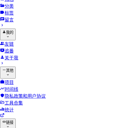
分类
标签
留言
我的
友链
追番
关于我
其他
项目
时间线
隐私政策和用户协议
工具合集
统计
链接