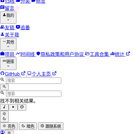
归档
分类
标签
留言
我的
友链
追番
关于我
其他
项目
时间线
隐私政策和用户协议
工具合集
统计
链接
GitHub
个人主页
找不到相关结果。
亮色
暗色
跟随系统