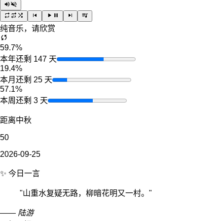
纯音乐，请欣赏
59.7%
本年还剩 147 天
19.4%
本月还剩 25 天
57.1%
本周还剩 3 天
距离中秋
50
2026-09-25
✨ 今日一言
"
山重水复疑无路，柳暗花明又一村。
"
—— 陆游