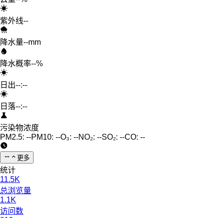
紫外线
--
降水量
--mm
降水概率
--%
日出
--:--
日落
--:--
污染物浓度
PM2.5:
--
PM10:
--
O₃:
--
NO₂:
--
SO₂:
--
CO:
--
更多
统计
11.5K
总浏览量
1.1K
访问数