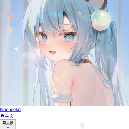
Nachceko
主页
文章