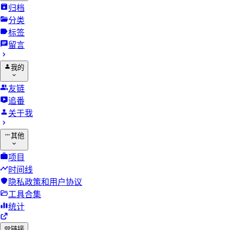
归档
分类
标签
留言
我的
友链
追番
关于我
其他
项目
时间线
隐私政策和用户协议
工具合集
统计
链接