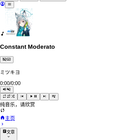
Constant Moderato
ミツキヨ
0:00
/
0:00
纯音乐，请欣赏
主页
文章