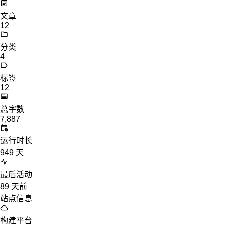
文章
12
分类
4
标签
12
总字数
7,887
运行时长
949
天
最后活动
89
天前
站点信息
构建平台