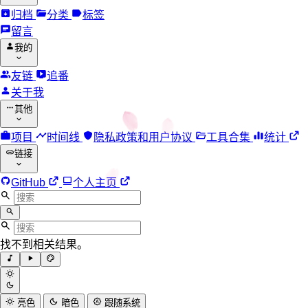
归档
分类
标签
留言
我的
友链
追番
关于我
其他
项目
时间线
隐私政策和用户协议
工具合集
统计
链接
GitHub
个人主页
找不到相关结果。
亮色
暗色
跟随系统