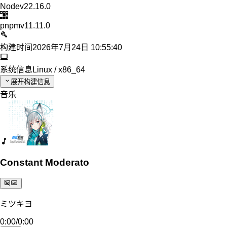
Node
v22.16.0
pnpm
v11.11.0
构建时间
2026年7月24日 10:55:40
系统信息
Linux / x86_64
展开构建信息
音乐
Constant Moderato
ミツキヨ
0:00
/
0:00