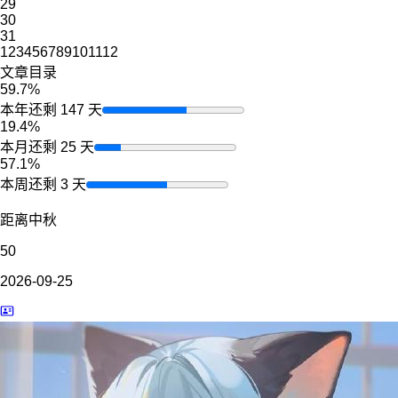
29
30
31
1
2
3
4
5
6
7
8
9
10
11
12
文章目录
59.7%
本年还剩 147 天
19.4%
本月还剩 25 天
57.1%
本周还剩 3 天
距离中秋
50
2026-09-25