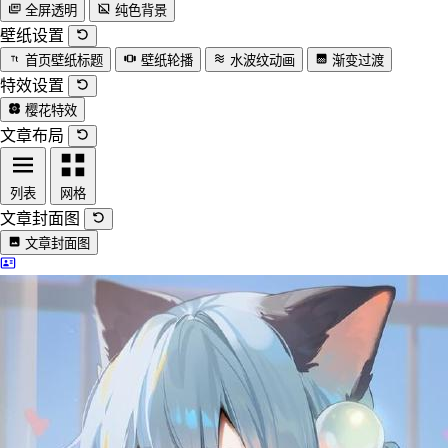
全屏透明
纯色背景
壁纸设置
首页壁纸标题
壁纸轮播
水波纹动画
渐变过渡
特效设置
樱花特效
文章布局
列表
网格
文章封面图
文章封面图