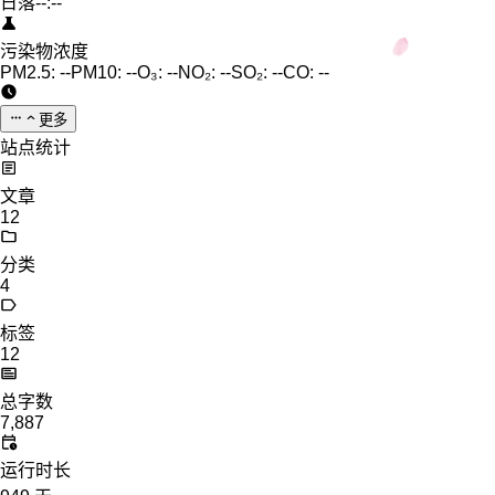
日落
--:--
污染物浓度
PM2.5:
--
PM10:
--
O₃:
--
NO₂:
--
SO₂:
--
CO:
--
更多
站点统计
文章
12
分类
4
标签
12
总字数
7,887
运行时长