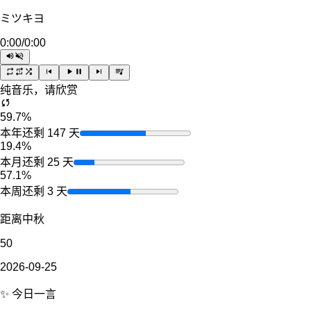
ミツキヨ
0:00
/
0:00
纯音乐，请欣赏
59.7%
本年还剩 147 天
19.4%
本月还剩 25 天
57.1%
本周还剩 3 天
距离中秋
50
2026-09-25
✨ 今日一言