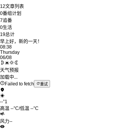
12
文章列表
0
番组计划
7
追番
0
生活
19
总计
早上好，新的一天！
08:38
Thursday
06
/08
天气预报
加载中...
Failed to fetch
重试
--
°
1
高温
--
°C
/
低温
--
°C
风力
--