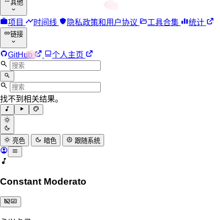
其他
项目
时间线
隐私政策和用户协议
工具合集
统计
链接
GitHub
个人主页
找不到相关结果。
亮色
暗色
跟随系统
Constant Moderato