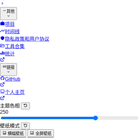
其他
项目
时间线
隐私政策和用户协议
工具合集
统计
链接
GitHub
个人主页
主题色相
250
壁纸模式
横幅壁纸
全屏壁纸