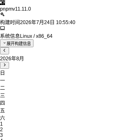
pnpm
v11.11.0
构建时间
2026年7月24日 10:55:40
系统信息
Linux / x86_64
展开构建信息
2026年8月
日
一
二
三
四
五
六
1
2
3