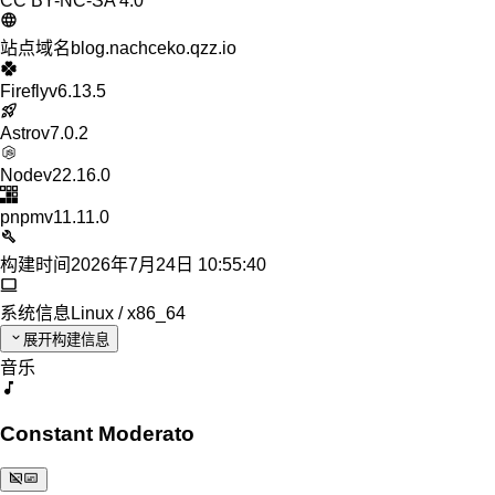
CC BY-NC-SA 4.0
站点域名
blog.nachceko.qzz.io
Firefly
v6.13.5
Astro
v7.0.2
Node
v22.16.0
pnpm
v11.11.0
构建时间
2026年7月24日 10:55:40
系统信息
Linux / x86_64
展开构建信息
音乐
Constant Moderato