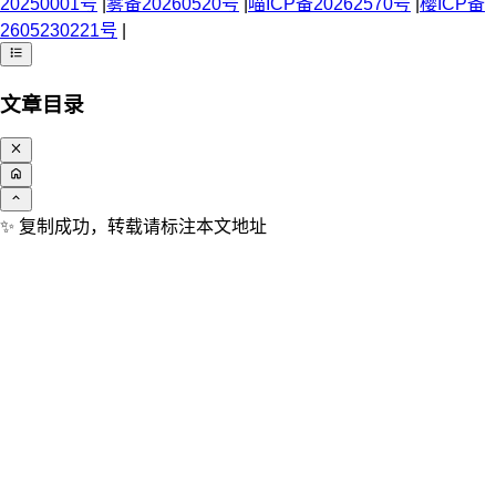
20250001号
|
雾备20260520号
|
喵ICP备20262570号
|
樱ICP备
2605230221号
|
文章目录
✨️ 复制成功，转载请标注本文地址